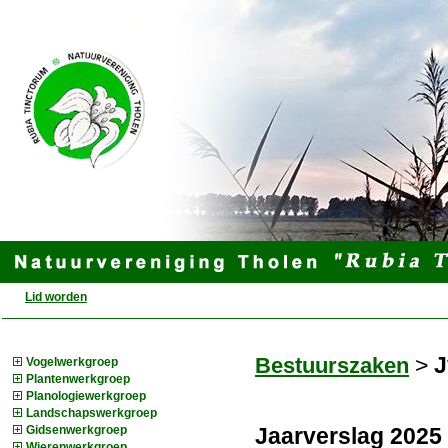
Lid worden
>
J
Bestuurszaken
Vogelwerkgroep
Plantenwerkgroep
Planologiewerkgroep
Landschapswerkgroep
Jaarverslag 2025
Gidsenwerkgroep
Wierenwerkgroep