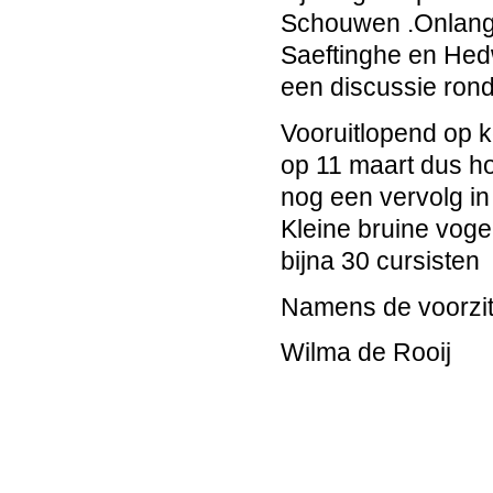
Schouwen .Onlangs
Saeftinghe en Hed
een discussie rond 
Vooruitlopend op 
op 11 maart dus ho
nog een vervolg in
Kleine bruine voge
bijna 30 cursisten
Namens de voorzit
Wilma de Rooij