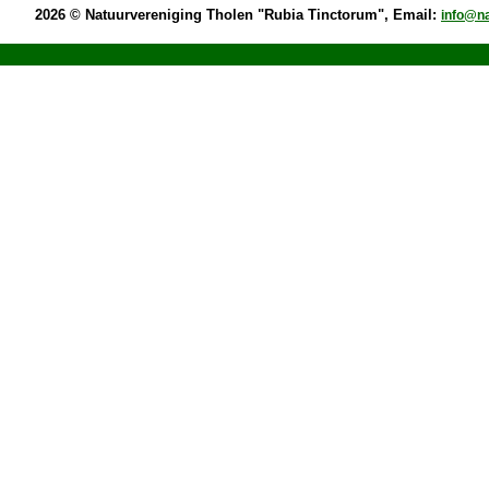
2026 © Natuurvereniging Tholen "Rubia Tinctorum", Email:
info@na