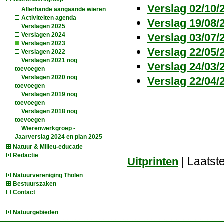
Verslag 02/10
Allerhande aangaande wieren
Activiteiten agenda
Verslag 19/08
Verslagen 2025
Verslag 03/07
Verslagen 2024
Verslagen 2023
Verslag 22/05
Verslagen 2022
Verslagen 2021 nog
Verslag 24/03/
toevoegen
Verslagen 2020 nog
Verslag 22/04
toevoegen
Verslagen 2019 nog
toevoegen
Verslagen 2018 nog
toevoegen
Wierenwerkgroep -
Jaarverslag 2024 en plan 2025
Natuur & Milieu-educatie
Redactie
| Laatst
Uitprinten
Natuurvereniging Tholen
Bestuurszaken
Contact
Natuurgebieden