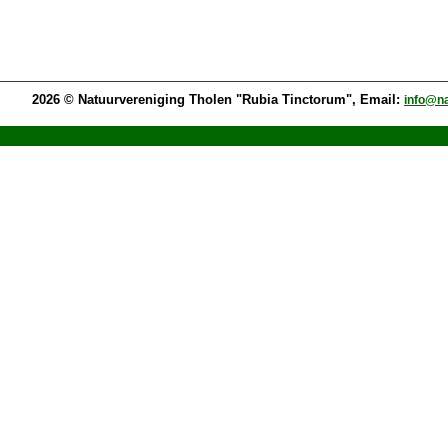
2026 © Natuurvereniging Tholen "Rubia Tinctorum", Email:
info@na