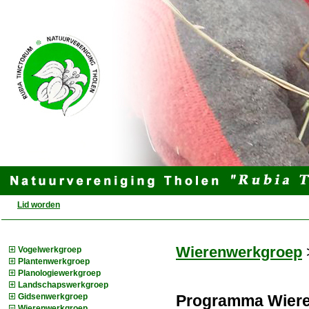
Lid worden
Wierenwerkgroep
Vogelwerkgroep
Plantenwerkgroep
Planologiewerkgroep
Landschapswerkgroep
Programma Wiere
Gidsenwerkgroep
Wierenwerkgroep