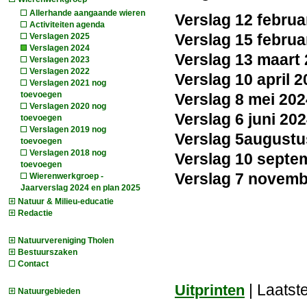
Allerhande aangaande wieren
Verslag 12 februa
Activiteiten agenda
Verslag 15 febru
Verslagen 2025
Verslagen 2024
Verslag 13 maart 
Verslagen 2023
Verslagen 2022
Verslag 10 april 
Verslagen 2021 nog
toevoegen
Verslag 8 mei 20
Verslagen 2020 nog
Verslag 6 juni 202
toevoegen
Verslagen 2019 nog
Verslag 5augustu
toevoegen
Verslagen 2018 nog
Verslag 10 septe
toevoegen
Verslag 7 novemb
Wierenwerkgroep -
Jaarverslag 2024 en plan 2025
Natuur & Milieu-educatie
Redactie
Natuurvereniging Tholen
Bestuurszaken
Contact
| Laatste
Uitprinten
Natuurgebieden